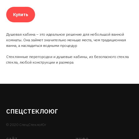
Купить
Душевая кабина – это идеальное решение для небольшой ванной
комнаты. Она займет значительно меньше места, чем традиционная
ванна, а насладиться водными процедур
Стеклянные перегородки и душевые кабины, из безопасного стекла
стекла, любой конструкции и размера
СПЕЦСТЕКЛОЮГ
© 2020 СпецСтеклоЮг