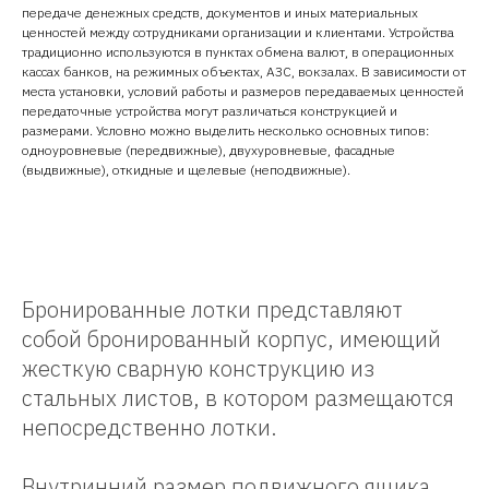
передаче денежных средств, документов и иных материальных
ценностей между сотрудниками организации и клиентами. Устройства
традиционно используются в пунктах обмена валют, в операционных
кассах банков, на режимных объектах, АЗС, вокзалах. В зависимости от
места установки, условий работы и размеров передаваемых ценностей
передаточные устройства могут различаться конструкцией и
размерами. Условно можно выделить несколько основных типов:
одноуровневые (передвижные), двухуровневые, фасадные
(выдвижные), откидные и щелевые (неподвижные).
Ы
Бронированные лотки представляют
собой бронированный корпус, имеющий
жесткую сварную конструкцию из
стальных листов, в котором размещаются
непосредственно лотки.
Внутринний размер подвижного ящика