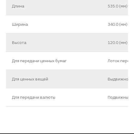
Длина
535.0 (мм)
Ширина
340.0 (мм)
Высота
120.0 (мм)
Для передачи ценных бумаг
Лоток перед
Для ценных вещей
Выдвижной л
Для передачи валюты
Подвижный л