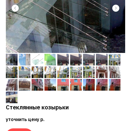
Ы
Стеклянные козырьки
уточнить цену
р.