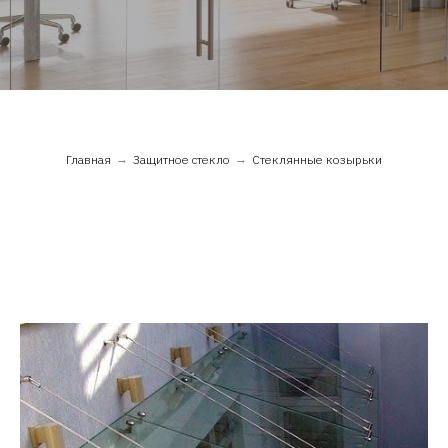
Я
Главная
→
Защитное стекло
→
Стеклянные козырьки