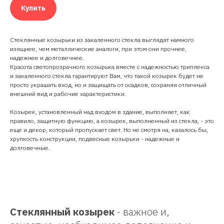
Купить
Стеклянные козырьки из закаленного стекла выглядят намного
изящнее, чем металлические аналоги, при этом они прочнее,
надежнее и долговечнее.
Красота светопрозрачного козырька вместе с надежностью триплекса
и закаленного стекла гарантируют Вам, что такой козырек будет не
просто украшать вход, но и защищать от осадков, сохраняя отличный
внешний вид и рабочие характеристики.
Козырек, установленный над входом в здание, выполняет, как
правило, защитную функцию, а козырек, выполненный из стекла, - это
еще и декор, который пропускает свет. Но не смотря на, казалось бы,
хрупкость конструкции, подвесные козырьки - надежные и
долговечные.
Стеклянный козырек
- важное и,