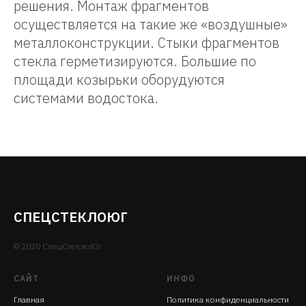
решения. Монтаж фрагментов
осуществляется на такие же «воздушные»
металлоконструкции. Стыки фрагментов
стекла герметизируются. Большие по
площади козырьки оборудуются
системами водостока.
СПЕЦСТЕКЛОЮГ
© 2020 СпецСтеклоЮг
САЙТ
ИНФО
Главная
Политика конфиденциальности