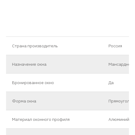
Страна производитель
Россия
Назначение окна
Мансардное
Бронированное окно
Да
Форма окна
Прямоугольн
Материал оконного профиля
Алюминий