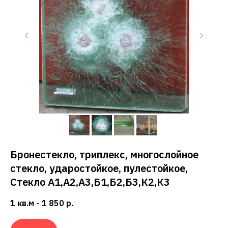
Ы
Бронестекло, триплекс, многослойное
стекло, ударостойкое, пулестойкое,
Стекло А1,А2,А3,Б1,Б2,Б3,К2,К3
1 кв.м - 1 850
р.